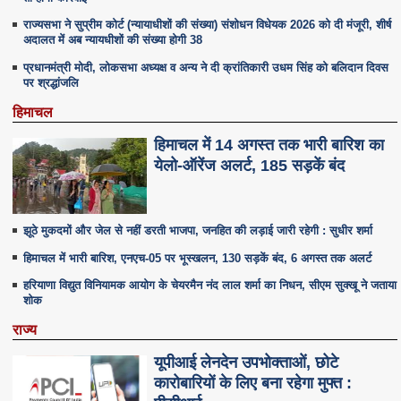
राज्यसभा ने सुप्रीम कोर्ट (न्यायाधीशों की संख्या) संशोधन विधेयक 2026 को दी मंजूरी, शीर्ष
अदालत में अब न्यायधीशों की संख्या होगी 38
प्रधानमंत्री मोदी, लोकसभा अध्यक्ष व अन्य ने दी क्रांतिकारी उधम सिंह को बलिदान दिवस
पर श्रद्धांजलि
हिमाचल
हिमाचल में 14 अगस्त तक भारी बारिश का
येलो-ऑरेंज अलर्ट, 185 सड़कें बंद
झूठे मुकदमों और जेल से नहीं डरती भाजपा, जनहित की लड़ाई जारी रहेगी : सुधीर शर्मा
हिमाचल में भारी बारिश, एनएच-05 पर भूस्खलन, 130 सड़कें बंद, 6 अगस्त तक अलर्ट
हरियाणा विद्युत विनियामक आयोग के चेयरमैन नंद लाल शर्मा का निधन, सीएम सुक्‍खू ने जताया
शोक
राज्य
यूपीआई लेनदेन उपभोक्ताओं, छोटे
कारोबारियों के लिए बना रहेगा मुफ्त :