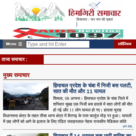
|
रविवार, अगस्त 09, 2026
3:51:52 PM
ताजा समाचार :
मुख्य समाचार
हिमाचल प्रदेश के चंबा में निजी बस पलटी,
सात की मौत और 11 घायल
शिमला, 08 अगस्त। हिमाचल प्रदेश के चंबा जिले में
शनिवार सुबह एक निजी बस हादसे में सात लोगों की मौत
हो गई और 11 लोग घायल हो गए। हादसा चुराह
विधानसभा क्षेत्र के तहत तीसा थाना क्षेत्र में बैरागढ़ के पास चालूंज मोड़ पर हुआ। घायलों
में छह लोगों को आगे के इलाज के लिए पंडित जवाहरलाल नेहरू राजकीय मेडिकल कॉले
आगे देखे..