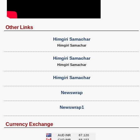
Other Links
Himgiri Samachar
Himgiri Samachar
Himgiri Samachar
Himgiri Samachar
Himgiri Samachar
Newswrap
Newswrap1
Currency Exchange