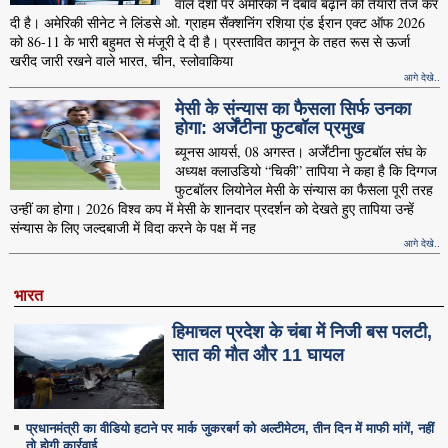
वाले देशों पर अमेरिका ने दबाव बढ़ाने की तैयारी तेज कर
दी है। अमेरिकी सीनेट ने लिंडसे ओ. ग्राहम सैंक्शनिंग रशिया एंड ईरान एक्ट ऑफ 2026
को 86-11 के भारी बहुमत से मंजूरी दे दी है। प्रस्तावित कानून के तहत रूस से ऊर्जा
खरीद जारी रखने वाले भारत, चीन, स्लोवाकिया
आगे देखे..
मेसी के संन्यास का फैसला सिर्फ उनका
होगा: अर्जेंटीना फुटबॉल प्रमुख
ब्यूनस आयर्स, 08 अगस्त। अर्जेंटीना फुटबॉल संघ के
अध्यक्ष क्लाउडियो “चिकी” तापिया ने कहा है कि दिग्गज
फुटबॉलर लियोनेल मेसी के संन्यास का फैसला पूरी तरह
उन्हीं का होगा। 2026 विश्व कप में मेसी के शानदार प्रदर्शन को देखते हुए तापिया उन्हें
संन्यास के लिए जल्दबाजी में विदा करने के पक्ष में नह
आगे देखे..
भारत
हिमाचल प्रदेश के चंबा में निजी बस पलटी,
सात की मौत और 11 घायल
प्रधानमंत्री का वीडियो हटाने पर मार्क जुकरबर्ग को अल्टीमेटम, तीन दिन में माफी मांगें, नहीं
तो होगी कार्रवाई