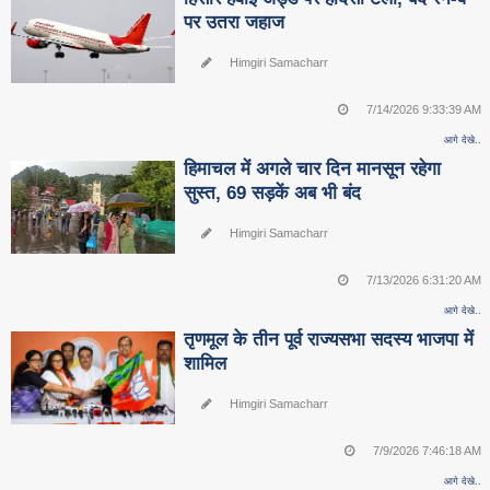
पर उतरा जहाज
Himgiri Samacharr
7/14/2026 9:33:39 AM
आगे देखे..
हिमाचल में अगले चार दिन मानसून रहेगा
सुस्त, 69 सड़कें अब भी बंद
Himgiri Samacharr
7/13/2026 6:31:20 AM
आगे देखे..
तृणमूल के तीन पूर्व राज्यसभा सदस्य भाजपा में
शामिल
Himgiri Samacharr
7/9/2026 7:46:18 AM
आगे देखे..