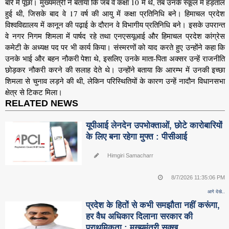
बारे में पूछा। मुख्यमंत्री ने बताया कि जब वे कक्षा 10 में थे, तब उनके स्कूल में हड़ताल
हुई थी, जिसके बाद वे 17 वर्ष की आयु में कक्षा प्रतिनिधि बने। हिमाचल प्रदेश
विश्वविद्यालय में कानून की पढ़ाई के दौरान वे विभागीय प्रतिनिधि बने। इसके उपरान्त
वे नगर निगम शिमला में पार्षद रहे तथा एनएसयूआई और हिमाचल प्रदेश कांग्रेस
कमेटी के अध्यक्ष पद पर भी कार्य किया। संस्मरणों को याद करते हुए उन्होंने कहा कि
उनके भाई और बहन नौकरी पेशा थे, इसलिए उनके माता-पिता अक्सर उन्हें राजनीति
छोड़कर नौकरी करने की सलाह देते थे। उन्होंने बताया कि आरम्भ में उनकी इच्छा
शिमला से चुनाव लड़ने की थी, लेकिन परिस्थितियों के कारण उन्हें नादौन विधानसभा
क्षेत्र से टिकट मिला।
RELATED NEWS
यूपीआई लेनदेन उपभोक्ताओं, छोटे कारोबारियों
के लिए बना रहेगा मुफ्त : पीसीआई
Himgiri Samacharr
8/7/2026 11:35:06 PM
आगे देखे..
प्रदेश के हितों से कभी समझौता नहीं करूंगा,
हर वैध अधिकार दिलाना सरकार की
प्राथमिकता : मुख्यमंत्री सुक्खू