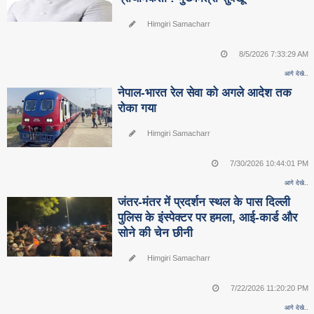
Himgiri Samacharr
8/5/2026 7:33:29 AM
आगे देखे..
नेपाल-भारत रेल सेवा को अगले आदेश तक
रोका गया
Himgiri Samacharr
7/30/2026 10:44:01 PM
आगे देखे..
जंतर-मंतर में प्रदर्शन स्थल के पास दिल्ली
पुलिस के इंस्पेक्टर पर हमला, आई-कार्ड और
सोने की चेन छीनी
Himgiri Samacharr
7/22/2026 11:20:20 PM
आगे देखे..