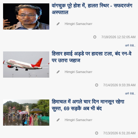
वांगचुक पूरे होश में, हालत स्थिर - सफदरजंग
अस्पताल
Himgiri Samacharr
7/18/2026 12:32:05 AM
आगे देखे..
हिसार हवाई अड्डे पर हादसा टला, बंद रन-वे
पर उतरा जहाज
Himgiri Samacharr
7/14/2026 9:33:39 AM
आगे देखे..
हिमाचल में अगले चार दिन मानसून रहेगा
सुस्त, 69 सड़कें अब भी बंद
Himgiri Samacharr
7/13/2026 6:31:20 AM