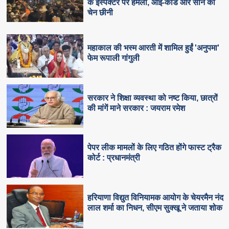
के इंस्पेक्टर पर हमला, आई-कार्ड और सोने की
चेन छीनी
महाकाल की भस्म आरती में शामिल हुईं 'अनुपमा'
फेम रूपाली गांगुली
सरकार ने शिक्षा व्यवस्था को नष्ट किया, छात्रों
की मांगें माने सरकार : जयराम रमेश
पेपर लीक मामलों के लिए गठित होंगे फास्ट ट्रैक
कोर्ट : प्रधानमंत्री
हरियाणा विद्युत विनियामक आयोग के चेयरमैन नंद
लाल शर्मा का निधन, सीएम सुक्‍खू ने जताया शोक