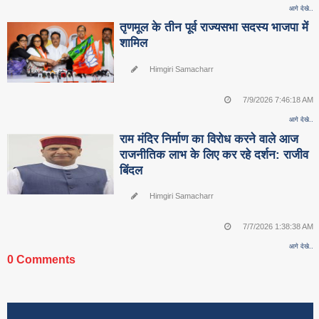
आगे देखे..
तृणमूल के तीन पूर्व राज्यसभा सदस्य भाजपा में
शामिल
Himgiri Samacharr
7/9/2026 7:46:18 AM
आगे देखे..
राम मंदिर निर्माण का विरोध करने वाले आज
राजनीतिक लाभ के लिए कर रहे दर्शन: राजीव
बिंदल
Himgiri Samacharr
7/7/2026 1:38:38 AM
आगे देखे..
0 Comments