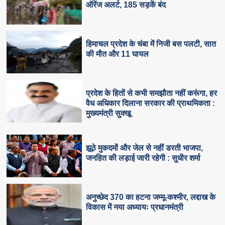
ऑरेंज अलर्ट, 185 सड़कें बंद
हिमाचल प्रदेश के चंबा में निजी बस पलटी, सात
की मौत और 11 घायल
प्रदेश के हितों से कभी समझौता नहीं करूंगा, हर
वैध अधिकार दिलाना सरकार की प्राथमिकता :
मुख्यमंत्री सुक्खू
झूठे मुकदमों और जेल से नहीं डरती भाजपा,
जनहित की लड़ाई जारी रहेगी : सुधीर शर्मा
अनुच्छेद 370 का हटना जम्मू-कश्मीर, लद्दाख के
विकास में नया अध्यायः प्रधानमंत्री