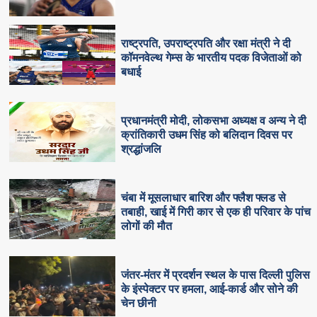
राष्ट्रपति, उपराष्ट्रपति और रक्षा मंत्री ने दी
कॉमनवेल्थ गेम्स के भारतीय पदक विजेताओं को
बधाई
प्रधानमंत्री मोदी, लोकसभा अध्यक्ष व अन्य ने दी
क्रांतिकारी उधम सिंह को बलिदान दिवस पर
श्रद्धांजलि
चंबा में मूसलाधार बारिश और फ्लैश फ्लड से
तबाही, खाई में गिरी कार से एक ही परिवार के पांच
लोगों की मौत
जंतर-मंतर में प्रदर्शन स्थल के पास दिल्ली पुलिस
के इंस्पेक्टर पर हमला, आई-कार्ड और सोने की
चेन छीनी