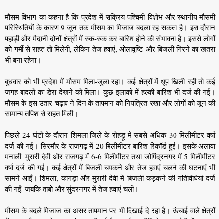
मौसम विभाग का कहना है कि प्रदेश में सक्रिय पश्चिमी विक्षोभ और स्थानीय मौसमी
परिस्थितियों के कारण 9 जून तक मौसम का मिजाज बदला रह सकता है। इस दौरान
पहाड़ी और मैदानी दोनों क्षेत्रों में रुक-रुक कर बारिश होने की संभावना है। इससे लोगों
को गर्मी से राहत तो मिलेगी, लेकिन तेज हवाएं, ओलावृष्टि और बिजली गिरने का खतरा
भी बना रहेगा।
बुधवार को भी प्रदेश में मौसम मिला-जुला रहा। कई क्षेत्रों में धूप खिली रही तो कई
जगह बादलों का डेरा देखने को मिला। कुछ इलाकों में हल्की बारिश भी दर्ज की गई।
मौसम के इस उतार-चढ़ाव ने दिन के तापमान को नियंत्रित रखा और लोगों को जून की
सामान्य तपिश से राहत मिली।
पिछले 24 घंटों के दौरान शिमला जिले के रोहड़ू में सबसे अधिक 30 मिलीमीटर वर्षा
दर्ज की गई। सिरमौर के राजगढ़ में 20 मिलीमीटर बारिश रिकॉर्ड हुई। इसके अलावा
मनाली, मुरारी देवी और राजगढ़ में 6-6 मिलीमीटर तथा जोगिंद्रनगर में 5 मिलीमीटर
वर्षा दर्ज की गई। कई क्षेत्रों में बिजली चमकने और तेज हवाएं चलने की घटनाएं भी
सामने आईं। शिमला, कांगड़ा और मुरारी देवी में बिजली कड़कने की गतिविधियां दर्ज
की गईं, जबकि ताबो और सुंदरनगर में तेज हवाएं चलीं।
मौसम के बदले मिजाज का असर तापमान पर भी दिखाई दे रहा है। ऊंचाई वाले क्षेत्रों