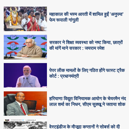
महाकाल की भस्म आरती में शामिल हुईं 'अनुपमा'
फेम रूपाली गांगुली
सरकार ने शिक्षा व्यवस्था को नष्ट किया, छात्रों
की मांगें माने सरकार : जयराम रमेश
पेपर लीक मामलों के लिए गठित होंगे फास्ट ट्रैक
कोर्ट : प्रधानमंत्री
हरियाणा विद्युत विनियामक आयोग के चेयरमैन नंद
लाल शर्मा का निधन, सीएम सुक्‍खू ने जताया शोक
वेस्टइंडीज के मौजूदा कप्तानों ने सोबर्स को दी