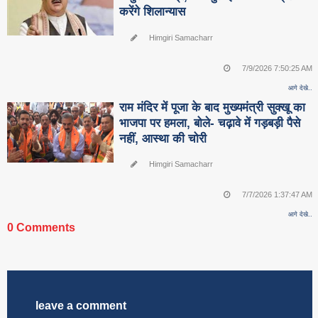
करेंगे शिलान्यास
Himgiri Samacharr
7/9/2026 7:50:25 AM
आगे देखे..
राम मंदिर में पूजा के बाद मुख्यमंत्री सुक्खू का
भाजपा पर हमला, बोले- चढ़ावे में गड़बड़ी पैसे
नहीं, आस्था की चोरी
Himgiri Samacharr
7/7/2026 1:37:47 AM
आगे देखे..
0 Comments
leave a comment