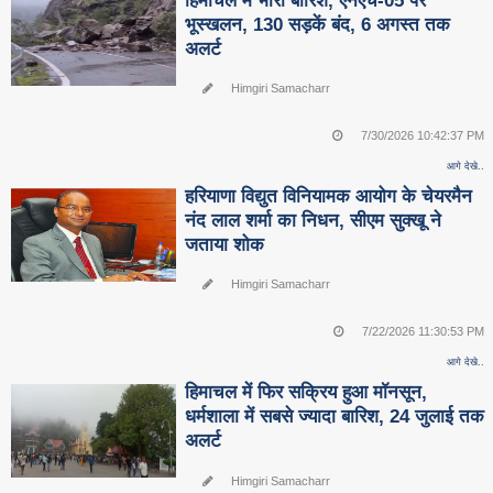
हिमाचल में भारी बारिश, एनएच-05 पर
भूस्खलन, 130 सड़कें बंद, 6 अगस्त तक
अलर्ट
Himgiri Samacharr
7/30/2026 10:42:37 PM
आगे देखे..
हरियाणा विद्युत विनियामक आयोग के चेयरमैन
नंद लाल शर्मा का निधन, सीएम सुक्‍खू ने
जताया शोक
Himgiri Samacharr
7/22/2026 11:30:53 PM
आगे देखे..
हिमाचल में फिर सक्रिय हुआ मॉनसून,
धर्मशाला में सबसे ज्यादा बारिश, 24 जुलाई तक
अलर्ट
Himgiri Samacharr