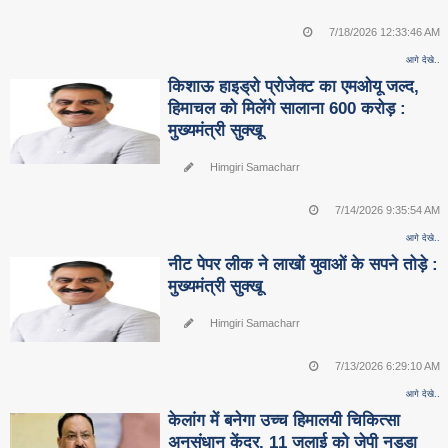
7/18/2026 12:33:46 AM
आगे देखे..
किशाऊ हाइड्रो प्रोजेक्ट का एमओयू जल्द,
हिमाचल को मिलेंगे सालाना 600 करोड़ :
मुख्यमंत्री सुक्खू
Himgiri Samacharr
7/14/2026 9:35:54 AM
आगे देखे..
नीट पेपर लीक ने लाखों युवाओं के सपने तोड़े :
मुख्यमंत्री सुक्खू
Himgiri Samacharr
7/13/2026 6:29:10 AM
आगे देखे..
केलांग में बनेगा उच्च हिमालयी चिकित्सा
अनुसंधान केंद्र, 11 जुलाई को जेपी नड्डा