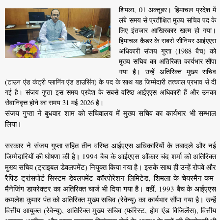
शिमला, 01 अक्तूबर। हिमाचल प्रदेश में
लंबे समय से प्रतीक्षित मुख्य सचिव पद के
लिए इंतजार आखिरकार खत्म हो गया।
हिमाचल कैडर के सबसे सीनियर आईएएस
अधिकारी संजय गुप्ता (1988 बैच) को
मुख्य सचिव का अतिरिक्त कार्यभार सौंपा
गया है। उन्हें अतिरिक्त मुख्य सचिव
(टाउन एंड कंट्री प्लानिंग एंड हाउसिंग) के पद के साथ यह जिम्मेदारी तत्काल प्रभाव से दी
गई है। संजय गुप्ता इस समय प्रदेश के सबसे वरिष्ठ आईएएस अधिकारी हैं और उनका
सेवानिवृत्त होने का समय 31 मई 2026 है।
संजय गुप्ता ने बुधवार शाम को सचिवालय में मुख्य सचिव का कार्यभार भी सम्भाल
लिया।
सरकार ने संजय गुप्ता सहित तीन वरिष्ठ आईएएस अधिकारियों के तबादले और नई
जिम्मेदारियों की घोषणा की है। 1994 बैच के आईएएस ओंकार चंद शर्मा को अतिरिक्त
मुख्य सचिव (ट्राइबल डेवलपमेंट) नियुक्त किया गया है। इसके साथ ही उन्हें रोपवे और
रैपिड ट्रांसपोर्ट सिस्टम डेवलपमेंट कॉरपोरेशन लिमिटेड, शिमला के चेयरमैन-कम-
मैनेजिंग डायरेक्टर का अतिरिक्त चार्ज भी दिया गया है। वहीं, 1993 बैच के आईएएस
कमलेश कुमार पंत को अतिरिक्त मुख्य सचिव (रेवेन्यू) का कार्यभार सौंपा गया है। उन्हें
वित्तीय आयुक्त (रेवेन्यू), अतिरिक्त मुख्य सचिव (फॉरेस्ट, होम एंड विजिलेंस), वित्तीय