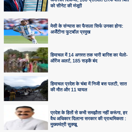
को सीनेट की मंजूरी
मेसी के संन्यास का फैसला सिर्फ उनका होगा:
अर्जेंटीना फुटबॉल प्रमुख
हिमाचल में 14 अगस्त तक भारी बारिश का येलो-
ऑरेंज अलर्ट, 185 सड़कें बंद
हिमाचल प्रदेश के चंबा में निजी बस पलटी, सात
की मौत और 11 घायल
प्रदेश के हितों से कभी समझौता नहीं करूंगा, हर
वैध अधिकार दिलाना सरकार की प्राथमिकता :
मुख्यमंत्री सुक्खू