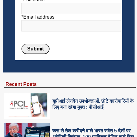
*Email address
Recent Posts
यूपीआई लेनदेन उपभोक्ताओं, छोटे कारोबारियों के
लिए बना रहेगा मुफ्त : पीसीआई
रूस से तेल खरीदने वाले भारत समेत 5 देशाें पर
अमेरिकी शिकंजा, 100 प्रतिशत टैरिफ वाले बिल