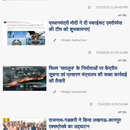
7/22/2026 11:04:49 PM
आगे देखे..
प्रधानमंत्री मोदी ने दी स्काईरूट एयरोस्पेस
की टीम को शुभकामनाएं
Himgiri Samacharr
7/18/2026 12:30:11 AM
आगे देखे..
फिल्म 'सतलुज' के निर्माताओं पर केंद्रीय
सूचना एवं प्रसारण मंत्रालय की सख्त कार्रवाई
की तैयारी
Himgiri Samacharr
7/14/2026 9:30:16 AM
आगे देखे..
राजनाथ-गडकरी ने किया लखनऊ-कानपुर
एक्सप्रेसवे का उद्घाटन