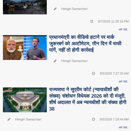
Himgiri Samacharr
8/7/2026 11:28:16 PM
आगे देखे..
प्रधानमंत्री का वीडियो हटाने पर मार्क
जुकरबर्ग को अल्टीमेटम, तीन दिन में माफी
मांगें, नहीं तो होगी कार्रवाई
Himgiri Samacharr
8/5/2026 7:27:35 AM
आगे देखे..
राज्यसभा ने सुप्रीम कोर्ट (न्यायाधीशों की
संख्या) संशोधन विधेयक 2026 को दी मंजूरी,
शीर्ष अदालत में अब न्यायधीशों की संख्या होगी
38
Himgiri Samacharr
8/5/2026 7:28:44 AM
आगे देखे..