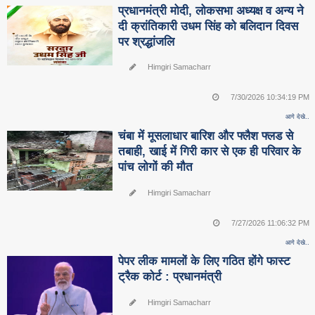
प्रधानमंत्री मोदी, लोकसभा अध्यक्ष व अन्य ने
दी क्रांतिकारी उधम सिंह को बलिदान दिवस
पर श्रद्धांजलि
Himgiri Samacharr
7/30/2026 10:34:19 PM
आगे देखे..
चंबा में मूसलाधार बारिश और फ्लैश फ्लड से
तबाही, खाई में गिरी कार से एक ही परिवार के
पांच लोगों की मौत
Himgiri Samacharr
7/27/2026 11:06:32 PM
आगे देखे..
पेपर लीक मामलों के लिए गठित होंगे फास्ट
ट्रैक कोर्ट : प्रधानमंत्री
Himgiri Samacharr