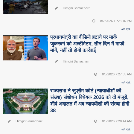
Himgiri Samacharr
8/7/2026 11:28:16 PM
आगे देखे..
प्रधानमंत्री का वीडियो हटाने पर मार्क
जुकरबर्ग को अल्टीमेटम, तीन दिन में माफी
मांगें, नहीं तो होगी कार्रवाई
Himgiri Samacharr
8/5/2026 7:27:35 AM
आगे देखे..
राज्यसभा ने सुप्रीम कोर्ट (न्यायाधीशों की
संख्या) संशोधन विधेयक 2026 को दी मंजूरी,
शीर्ष अदालत में अब न्यायधीशों की संख्या होगी
38
Himgiri Samacharr
8/5/2026 7:28:44 AM
आगे देखे..