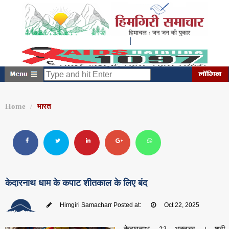
|
सोमवार, अगस्त 10, 2026
1:43:54 PM
Home
भारत
केदारनाथ धाम के कपाट शीतकाल के लिए बंद
Himgiri Samacharr
Posted at:
Oct 22, 2025
केदारनाथ, 23 अक्टूबर । श्री