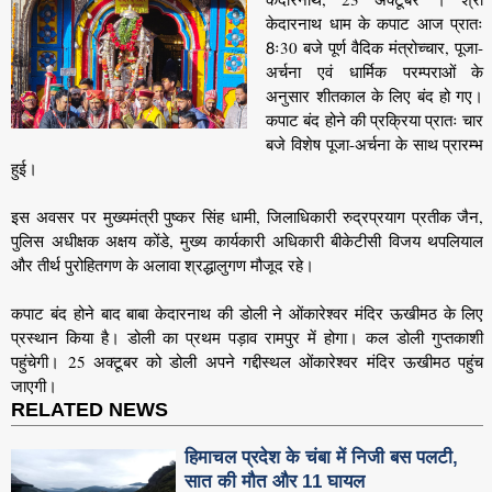
केदारनाथ धाम के कपाट आज प्रातः
8ः30 बजे पूर्ण वैदिक मंत्रोच्चार, पूजा-
अर्चना एवं धार्मिक परम्पराओं के
अनुसार शीतकाल के लिए बंद हो गए।
कपाट बंद होने की प्रक्रिया प्रातः चार
बजे विशेष पूजा-अर्चना के साथ प्रारम्भ
हुई।
इस अवसर पर मुख्यमंत्री पुष्कर सिंह धामी, जिलाधिकारी रुद्रप्रयाग प्रतीक जैन,
पुलिस अधीक्षक अक्षय कोंडे, मुख्य कार्यकारी अधिकारी बीकेटीसी विजय थपलियाल
और तीर्थ पुरोहितगण के अलावा श्रद्धालुगण मौजूद रहे।
कपाट बंद होने बाद बाबा केदारनाथ की डोली ने ओंकारेश्वर मंदिर ऊखीमठ के लिए
प्रस्थान किया है। डोली का प्रथम पड़ाव रामपुर में होगा। कल डोली गुप्तकाशी
पहुंचेगी। 25 अक्टूबर को डोली अपने गद्दीस्थल ओंकारेश्वर मंदिर ऊखीमठ पहुंच
जाएगी।
RELATED NEWS
हिमाचल प्रदेश के चंबा में निजी बस पलटी,
सात की मौत और 11 घायल