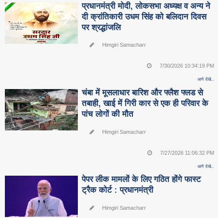
प्रधानमंत्री मोदी, लोकसभा अध्यक्ष व अन्य ने
दी क्रांतिकारी उधम सिंह को बलिदान दिवस
पर श्रद्धांजलि
Himgiri Samacharr
7/30/2026 10:34:19 PM
आगे देखे..
चंबा में मूसलाधार बारिश और फ्लैश फ्लड से
तबाही, खाई में गिरी कार से एक ही परिवार के
पांच लोगों की मौत
Himgiri Samacharr
7/27/2026 11:06:32 PM
आगे देखे..
पेपर लीक मामलों के लिए गठित होंगे फास्ट
ट्रैक कोर्ट : प्रधानमंत्री
Himgiri Samacharr