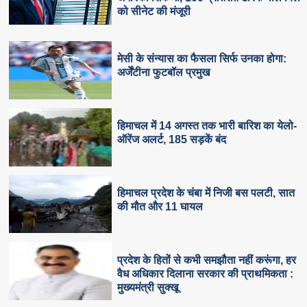
को सीनेट की मंजूरी
मेसी के संन्यास का फैसला सिर्फ उनका होगा:
अर्जेंटीना फुटबॉल प्रमुख
हिमाचल में 14 अगस्त तक भारी बारिश का येलो-
ऑरेंज अलर्ट, 185 सड़कें बंद
हिमाचल प्रदेश के चंबा में निजी बस पलटी, सात
की मौत और 11 घायल
प्रदेश के हितों से कभी समझौता नहीं करूंगा, हर
वैध अधिकार दिलाना सरकार की प्राथमिकता :
मुख्यमंत्री सुक्खू