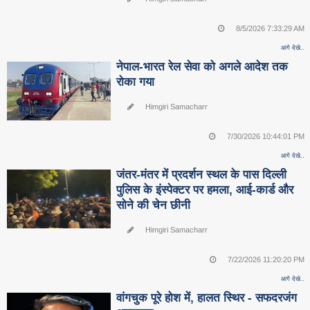
8/5/2026 7:33:29 AM
आगे देखे..
नेपाल-भारत रेल सेवा को अगले आदेश तक
रोका गया
Himgiri Samacharr
7/30/2026 10:44:01 PM
आगे देखे..
जंतर-मंतर में प्रदर्शन स्थल के पास दिल्ली
पुलिस के इंस्पेक्टर पर हमला, आई-कार्ड और
सोने की चेन छीनी
Himgiri Samacharr
7/22/2026 11:20:20 PM
आगे देखे..
वांगचुक पूरे होश में, हालत स्थिर - सफदरजंग