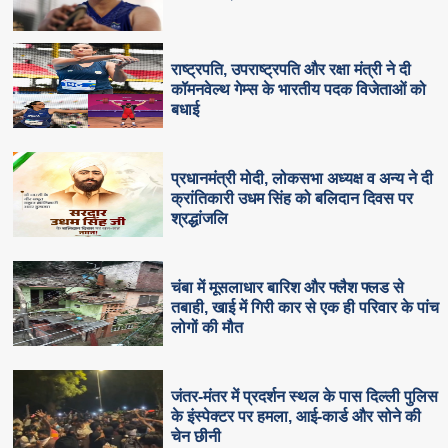
राष्ट्रपति, उपराष्ट्रपति और रक्षा मंत्री ने दी
कॉमनवेल्थ गेम्स के भारतीय पदक विजेताओं को
बधाई
प्रधानमंत्री मोदी, लोकसभा अध्यक्ष व अन्य ने दी
क्रांतिकारी उधम सिंह को बलिदान दिवस पर
श्रद्धांजलि
चंबा में मूसलाधार बारिश और फ्लैश फ्लड से
तबाही, खाई में गिरी कार से एक ही परिवार के पांच
लोगों की मौत
जंतर-मंतर में प्रदर्शन स्थल के पास दिल्ली पुलिस
के इंस्पेक्टर पर हमला, आई-कार्ड और सोने की
चेन छीनी