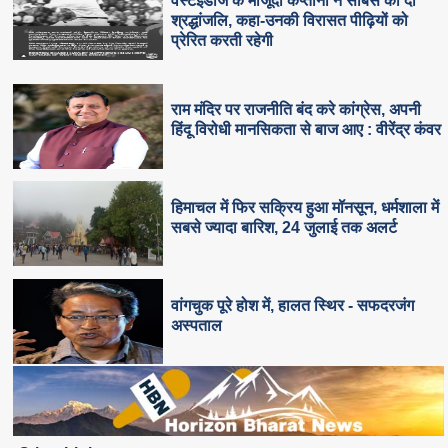
वेस्टइंडीज के मौजूदा कप्तानों ने सोबर्स को दी
श्रद्धांजलि, कहा-उनकी विरासत पीढ़ियों को
प्रेरित करती रहेगी
राम मंदिर पर राजनीति बंद करे कांग्रेस, अपनी
हिंदू विरोधी मानसिकता से बाज आए : वीरेंद्र कंवर
हिमाचल में फिर सक्रिय हुआ मॉनसून, धर्मशाला में
सबसे ज्यादा बारिश, 24 जुलाई तक अलर्ट
वांगचुक पूरे होश में, हालत स्थिर - सफदरजंग
अस्पताल