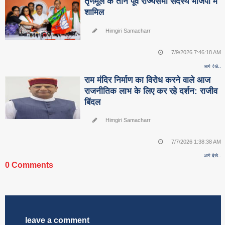
तृणमूल के तीन पूर्व राज्यसभा सदस्य भाजपा में
शामिल
Himgiri Samacharr
7/9/2026 7:46:18 AM
आगे देखे..
राम मंदिर निर्माण का विरोध करने वाले आज
राजनीतिक लाभ के लिए कर रहे दर्शन: राजीव
बिंदल
Himgiri Samacharr
7/7/2026 1:38:38 AM
आगे देखे..
0 Comments
leave a comment