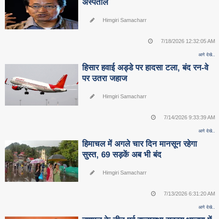
अस्पताल
Himgiri Samacharr
7/18/2026 12:32:05 AM
आगे देखे..
हिसार हवाई अड्डे पर हादसा टला, बंद रन-वे
पर उतरा जहाज
Himgiri Samacharr
7/14/2026 9:33:39 AM
आगे देखे..
हिमाचल में अगले चार दिन मानसून रहेगा
सुस्त, 69 सड़कें अब भी बंद
Himgiri Samacharr
7/13/2026 6:31:20 AM
आगे देखे..