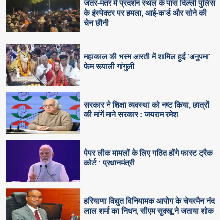
जंतर-मंतर में प्रदर्शन स्थल के पास दिल्ली पुलिस
के इंस्पेक्टर पर हमला, आई-कार्ड और सोने की
चेन छीनी
महाकाल की भस्म आरती में शामिल हुईं 'अनुपमा'
फेम रूपाली गांगुली
सरकार ने शिक्षा व्यवस्था को नष्ट किया, छात्रों
की मांगें माने सरकार : जयराम रमेश
पेपर लीक मामलों के लिए गठित होंगे फास्ट ट्रैक
कोर्ट : प्रधानमंत्री
हरियाणा विद्युत विनियामक आयोग के चेयरमैन नंद
लाल शर्मा का निधन, सीएम सुक्‍खू ने जताया शोक