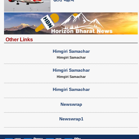
Other Links
Himgiri Samachar
Himgiri Samachar
Himgiri Samachar
Himgiri Samachar
Himgiri Samachar
Newswrap
Newswrap1