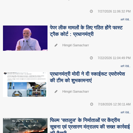
7/27/2026 11:06:32 PM
आगे देखे..
पेपर लीक मामलों के लिए गठित होंगे फास्ट
ट्रैक कोर्ट : प्रधानमंत्री
Himgiri Samacharr
7/22/2026 11:04:49 PM
आगे देखे..
प्रधानमंत्री मोदी ने दी स्काईरूट एयरोस्पेस
की टीम को शुभकामनाएं
Himgiri Samacharr
7/18/2026 12:30:11 AM
आगे देखे..
फिल्म 'सतलुज' के निर्माताओं पर केंद्रीय
सूचना एवं प्रसारण मंत्रालय की सख्त कार्रवाई