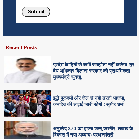
Recent Posts
प्रदेश के हितों से कभी समझौता नहीं करूंगा, हर
वैध अधिकार दिलाना सरकार की प्राथमिकता :
मुख्यमंत्री सुक्खू
झूठे मुकदमों और जेल से नहीं डरती भाजपा,
जनहित की लड़ाई जारी रहेगी : सुधीर शर्मा
अनुच्छेद 370 का हटना जम्मू-कश्मीर, लद्दाख के
विकास में नया अध्यायः प्रधानमंत्री