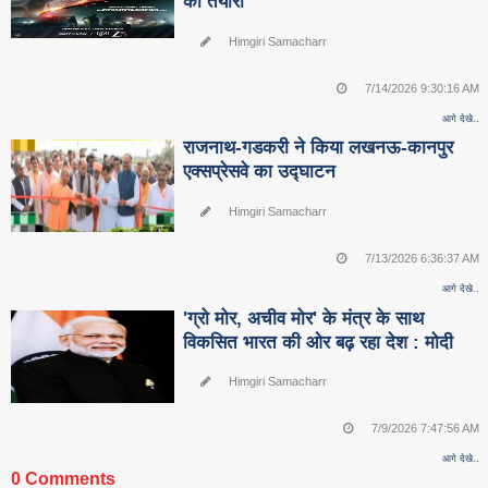
की तैयारी
Himgiri Samacharr
7/14/2026 9:30:16 AM
आगे देखे..
राजनाथ-गडकरी ने किया लखनऊ-कानपुर
एक्सप्रेसवे का उद्घाटन
Himgiri Samacharr
7/13/2026 6:36:37 AM
आगे देखे..
'ग्रो मोर, अचीव मोर' के मंत्र के साथ
विकसित भारत की ओर बढ़ रहा देश : मोदी
Himgiri Samacharr
7/9/2026 7:47:56 AM
आगे देखे..
0 Comments