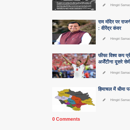
Himgiri Sama
राम मंदिर पर राजन
: वीरेंद्र कंवर
Himgiri Sama
फीफा विश्व कप प्री
अर्जेंटीना दूसरे स
Himgiri Sama
हिमाचल में धीमा प
Himgiri Sama
0 Comments