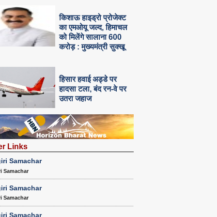
किशाऊ हाइड्रो प्रोजेक्ट
का एमओयू जल्द, हिमाचल
को मिलेंगे सालाना 600
करोड़ : मुख्यमंत्री सुक्खू
हिसार हवाई अड्डे पर
हादसा टला, बंद रन-वे पर
उतरा जहाज
er Links
iri Samachar
ri Samachar
iri Samachar
ri Samachar
iri Samachar