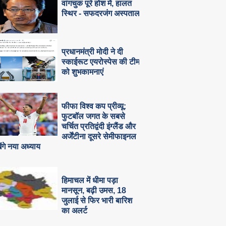
वांगचुक पूरे होश में, हालत
स्थिर - सफदरजंग अस्पताल
प्रधानमंत्री मोदी ने दी
स्काईरूट एयरोस्पेस की टीम
को शुभकामनाएं
फीफा विश्व कप प्रीव्यू:
फुटबॉल जगत के सबसे
चर्चित प्रतिद्वंदी इंग्लैंड और
अर्जेंटीना दूसरे सेमीफाइनल
खेंगे नया अध्याय
हिमाचल में धीमा पड़ा
मानसून, बढ़ी उमस, 18
जुलाई से फिर भारी बारिश
का अलर्ट