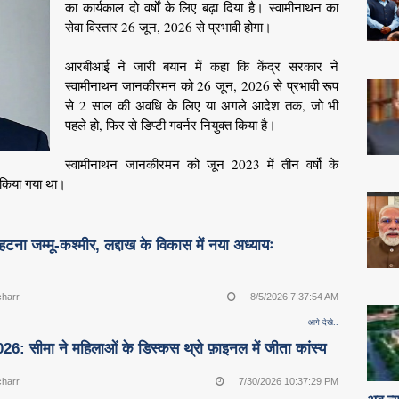
का कार्यकाल दो वर्षों के लिए बढ़ा दिया है। स्वामीनाथन का
सेवा विस्तार 26 जून, 2026 से प्रभावी होगा।
आरबीआई ने जारी बयान में कहा कि केंद्र सरकार ने
स्वामीनाथन जानकीरमन को 26 जून, 2026 से प्रभावी रूप
से 2 साल की अवधि के लिए या अगले आदेश तक, जो भी
पहले हो, फिर से डिप्टी गवर्नर नियुक्त किया है।
स्वामीनाथन जानकीरमन को जून 2023 में तीन वर्षो के
त किया गया था।
टना जम्मू-कश्मीर, लद्दाख के विकास में नया अध्यायः
charr
8/5/2026 7:37:54 AM
आगे देखे..
026: सीमा ने महिलाओं के डिस्कस थ्रो फ़ाइनल में जीता कांस्य
charr
7/30/2026 10:37:29 PM