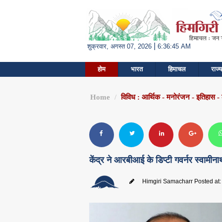
|
शुक्रवार, अगस्त 07, 2026
6:36:46 AM
होम
भारत
हिमाचल
राज्य
Home
विविध : आर्थिक - मनोरंजन - इतिहास -
केंद्र ने आरबीआई के डिप्टी गवर्नर स्वामी
Himgiri Samacharr
Posted at