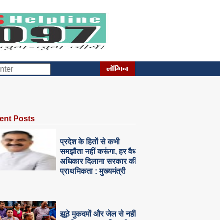
ent Posts
प्रदेश के हितों से कभी
समझौता नहीं करूंगा, हर वैध
अधिकार दिलाना सरकार की
प्राथमिकता : मुख्यमंत्री
झूठे मुकदमों और जेल से नहीं