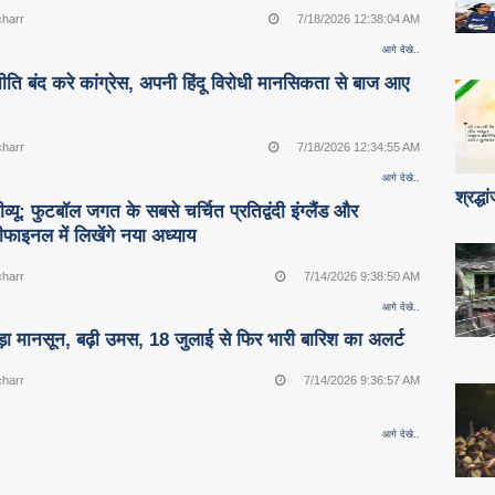
charr
7/18/2026 12:38:04 AM
आगे देखे..
ीति बंद करे कांग्रेस, अपनी हिंदू विरोधी मानसिकता से बाज आए
charr
7/18/2026 12:34:55 AM
आगे देखे..
श्रद्ध
व्यू: फुटबॉल जगत के सबसे चर्चित प्रतिद्वंदी इंग्लैंड और
ेमीफाइनल में लिखेंगे नया अध्याय
charr
7/14/2026 9:38:50 AM
आगे देखे..
ड़ा मानसून, बढ़ी उमस, 18 जुलाई से फिर भारी बारिश का अलर्ट
charr
7/14/2026 9:36:57 AM
आगे देखे..