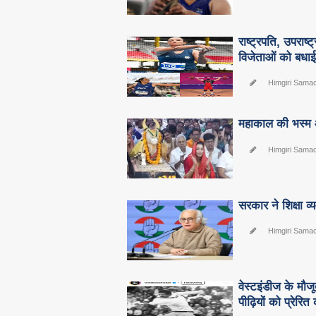
राष्ट्रपति, उपराष्
विजेताओं को बधा
Himgiri Sama
महाकाल की भस्म आर
Himgiri Sama
सरकार ने शिक्षा व्
Himgiri Sama
वेस्टइंडीज के मौज
पीढ़ियों को प्रेरि