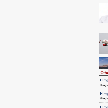
Oth
Himg
Himgi
Himg
Himgi
Himg