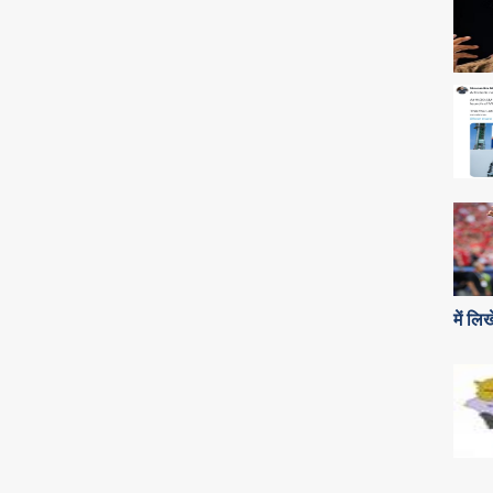
में लि