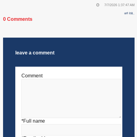
7/7/2026 1:37:47 AM
आगे देखे..
0 Comments
leave a comment
Comment
*Full name