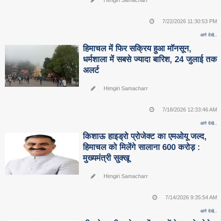
Himgiri Samacharr
7/22/2026 11:30:53 PM
आगे देखे..
हिमाचल में फिर सक्रिय हुआ मॉनसून,
धर्मशाला में सबसे ज्यादा बारिश, 24 जुलाई तक
अलर्ट
Himgiri Samacharr
7/18/2026 12:33:46 AM
आगे देखे..
किशाऊ हाइड्रो प्रोजेक्ट का एमओयू जल्द,
हिमाचल को मिलेंगे सालाना 600 करोड़ :
मुख्यमंत्री सुक्खू
Himgiri Samacharr
7/14/2026 9:35:54 AM
आगे देखे..