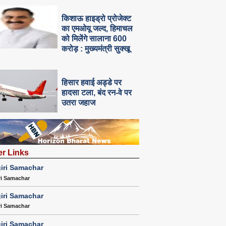
किशाऊ हाइड्रो प्रोजेक्ट
का एमओयू जल्द, हिमाचल
को मिलेंगे सालाना 600
करोड़ : मुख्यमंत्री सुक्खू
हिसार हवाई अड्डे पर
हादसा टला, बंद रन-वे पर
उतरा जहाज
er Links
iri Samachar
ri Samachar
iri Samachar
ri Samachar
iri Samachar