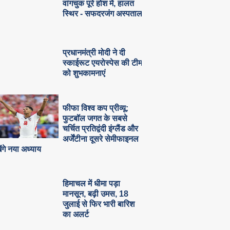
वांगचुक पूरे होश में, हालत
स्थिर - सफदरजंग अस्पताल
प्रधानमंत्री मोदी ने दी
स्काईरूट एयरोस्पेस की टीम
को शुभकामनाएं
फीफा विश्व कप प्रीव्यू:
फुटबॉल जगत के सबसे
चर्चित प्रतिद्वंदी इंग्लैंड और
अर्जेंटीना दूसरे सेमीफाइनल
खेंगे नया अध्याय
हिमाचल में धीमा पड़ा
मानसून, बढ़ी उमस, 18
जुलाई से फिर भारी बारिश
का अलर्ट