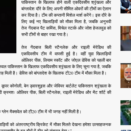
पाकिस्तान के खिलाफ होने वाली एकदिवसीय श्रृंखला और
बांग्लादेश दौरे के लिए अपनी सीमित ओवरों की टीमों का ऐलान
कर दिया है। टीम की कप्तानी मिशेल मार्श करेंगे। इस दौरे के
लिए कई नए खिलाड़ियों को मौका मिला है, जबकि अनुभवी
तेज गेंदबाज पैट कमिंस, मिचेल स्टार्क और जोश हेजलवुड को
सभी टीमों से बाहर रखा गया है।
तेज गेंदबाज बिली स्टैनलेक और राइली मेरेडिथ की
एकदिवसीय टीम में वापसी हुई है। वहीं युवा खिलाड़ियों
ओलिवर पीक, लियाम स्कॉट और जोएल डेविस को पहली बार
 केवल पाकिस्तान के खिलाफ एकदिवसीय श्रृंखला के लिए चुना गया है, जबकि
गह मिली है। डेविस को बांग्लादेश के खिलाफ टी20 टीम में मौका मिला है।
, कूपर कोनोली, बेन ड्वारशुइस और जेवियर बार्टलेट पाकिस्तान श्रृंखला के
िलाड़ी क्रमशः ओलिवर पीक, बिली स्टैनलेक, राइली मेरेडिथ और मैट शॉर्ट की
 ग्लेन मैक्सवेल को टी20 टीम में भी जगह नहीं मिली है।
ाड़ियों को अंतरराष्ट्रीय क्रिकेट में मौका मिलते देखना हमेशा उत्साहजनक
पमहाद्वीप के इन दौरों में टीम को संतुलन देगा।”