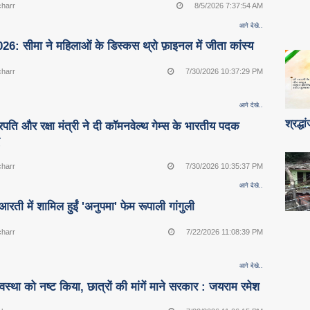
charr
8/5/2026 7:37:54 AM
आगे देखे..
026: सीमा ने महिलाओं के डिस्कस थ्रो फ़ाइनल में जीता कांस्य
charr
7/30/2026 10:37:29 PM
आगे देखे..
श्रद्ध
ट्रपति और रक्षा मंत्री ने दी कॉमनवेल्थ गेम्स के भारतीय पदक
ई
charr
7/30/2026 10:35:37 PM
आगे देखे..
ती में शामिल हुईं 'अनुपमा' फेम रूपाली गांगुली
charr
7/22/2026 11:08:39 PM
आगे देखे..
यवस्था को नष्ट किया, छात्रों की मांगें माने सरकार : जयराम रमेश