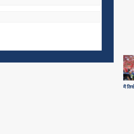
में लि