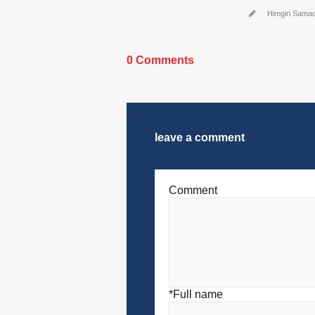
Himgiri Sama
0 Comments
leave a comment
Comment
*Full name