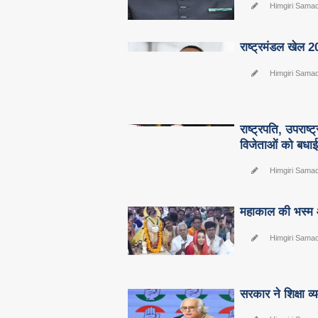
Himgiri Sama
राष्ट्रमंडल खेल 2
Himgiri Sama
राष्ट्रपति, उपराष्
विजेताओं को बधा
Himgiri Sama
महाकाल की भस्म आर
Himgiri Sama
सरकार ने शिक्षा व्