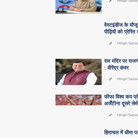
Himgiri Sama
वेस्टइंडीज के मौज
पीढ़ियों को प्रेरि
Himgiri Sama
राम मंदिर पर राजन
: वीरेंद्र कंवर
Himgiri Sama
फीफा विश्व कप प्री
अर्जेंटीना दूसरे स
Himgiri Sama
हिमाचल में धीमा प