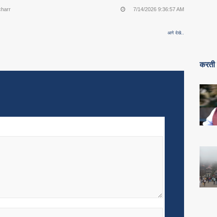
charr
7/14/2026 9:36:57 AM
आगे देखे..
करती 