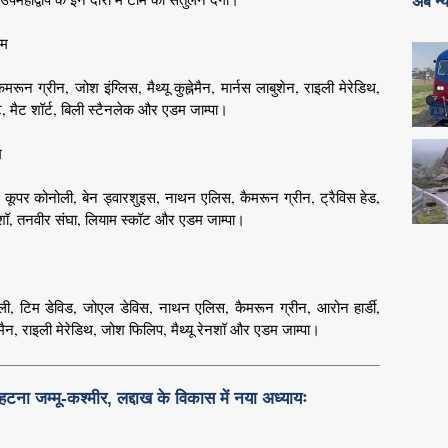
अब न्य
ीम
रून ग्रीन, जोश इंग्लिस, मैथ्यू कुह्नेमैन, मार्नस लाबुशेन, राइली मेरेडिथ,
, मैट शॉर्ट, बिली स्टैनलेक और एडम जाम्पा।
म
री, कूपर कोनोली, बेन ड्वारशुइस, नाथन एलिस, कैमरून ग्रीन, ट्रैविस हेड,
यू रेनशॉ, तनवीर संघा, लियाम स्कॉट और एडम जाम्पा।
नोली, टिम डेविड, जोएल डेविस, नाथन एलिस, कैमरून ग्रीन, आरोन हार्डी,
ह्नेमैन, राइली मेरेडिथ, जोश फिलिप, मैथ्यू रेनशॉ और एडम जाम्पा।
टना जम्मू-कश्मीर, लद्दाख के विकास में नया अध्यायः