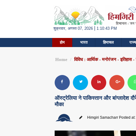
|
शुक्रवार, अगस्त 07, 2026
1:10:43 PM
होम
भारत
हिमाचल
राज्य
Home
विविध : आर्थिक - मनोरंजन - इतिहास -
ऑस्ट्रेलिया ने पाकिस्तान और बांग्लादेश द
मौका
Himgiri Samacharr
Posted at