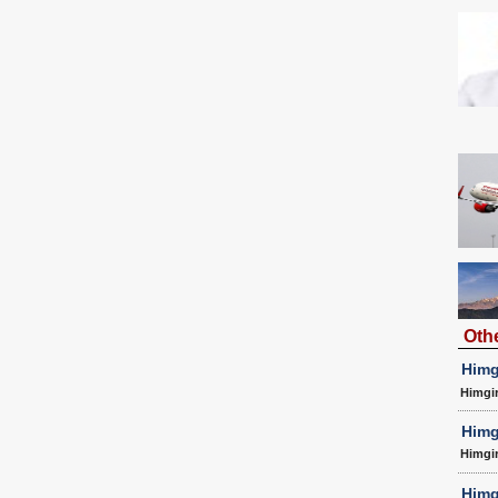
Oth
Himg
Himgi
Himg
Himgi
Himg