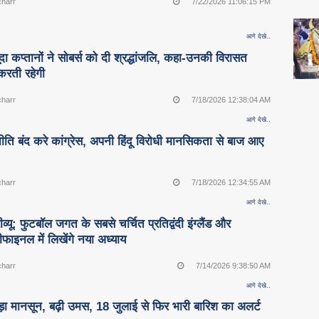
charr
7/22/2026 11:06:15 PM
आगे देखे..
ूदा कप्तानों ने सोबर्स को दी श्रद्धांजलि, कहा-उनकी विरासत
त करती रहेगी
charr
7/18/2026 12:38:04 AM
आगे देखे..
ीति बंद करे कांग्रेस, अपनी हिंदू विरोधी मानसिकता से बाज आए
charr
7/18/2026 12:34:55 AM
आगे देखे..
व्यू: फुटबॉल जगत के सबसे चर्चित प्रतिद्वंदी इंग्लैंड और
ेमीफाइनल में लिखेंगे नया अध्याय
charr
7/14/2026 9:38:50 AM
आगे देखे..
ड़ा मानसून, बढ़ी उमस, 18 जुलाई से फिर भारी बारिश का अलर्ट