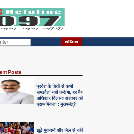
ent Posts
प्रदेश के हितों से कभी
समझौता नहीं करूंगा, हर वैध
अधिकार दिलाना सरकार की
प्राथमिकता : मुख्यमंत्री
झूठे मुकदमों और जेल से नहीं