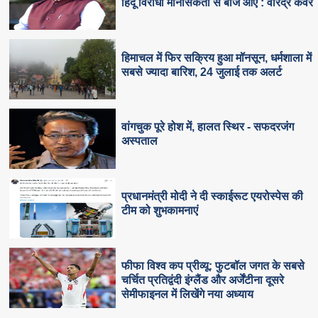
हिंदू विरोधी मानसिकता से बाज आए : वीरेंद्र कंवर
हिमाचल में फिर सक्रिय हुआ मॉनसून, धर्मशाला में
सबसे ज्यादा बारिश, 24 जुलाई तक अलर्ट
वांगचुक पूरे होश में, हालत स्थिर - सफदरजंग
अस्पताल
प्रधानमंत्री मोदी ने दी स्काईरूट एयरोस्पेस की
टीम को शुभकामनाएं
फीफा विश्व कप प्रीव्यू: फुटबॉल जगत के सबसे
चर्चित प्रतिद्वंदी इंग्लैंड और अर्जेंटीना दूसरे
सेमीफाइनल में लिखेंगे नया अध्याय