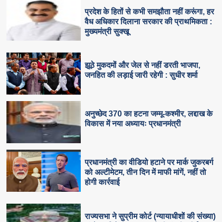
प्रदेश के हितों से कभी समझौता नहीं करूंगा, हर
वैध अधिकार दिलाना सरकार की प्राथमिकता :
मुख्यमंत्री सुक्खू
झूठे मुकदमों और जेल से नहीं डरती भाजपा,
जनहित की लड़ाई जारी रहेगी : सुधीर शर्मा
अनुच्छेद 370 का हटना जम्मू-कश्मीर, लद्दाख के
विकास में नया अध्यायः प्रधानमंत्री
प्रधानमंत्री का वीडियो हटाने पर मार्क जुकरबर्ग
को अल्टीमेटम, तीन दिन में माफी मांगें, नहीं तो
होगी कार्रवाई
राज्यसभा ने सुप्रीम कोर्ट (न्यायाधीशों की संख्या)