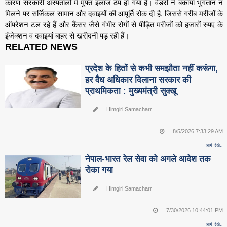
कारण सरकारी अस्पतालों में मुफ्त इलाज ठप हो गया है। वेंडरों ने बकाया भुगतान न
मिलने पर सर्जिकल सामान और दवाइयों की आपूर्ति रोक दी है, जिससे गरीब मरीजों के
ऑपरेशन टल रहे हैं और कैंसर जैसे गंभीर रोगों से पीड़ित मरीजों को हजारों रुपए के
इंजेक्शन व दवाइयां बाहर से खरीदनी पड़ रही हैं।
RELATED NEWS
प्रदेश के हितों से कभी समझौता नहीं करूंगा,
हर वैध अधिकार दिलाना सरकार की
प्राथमिकता : मुख्यमंत्री सुक्खू
Himgiri Samacharr
8/5/2026 7:33:29 AM
आगे देखे..
नेपाल-भारत रेल सेवा को अगले आदेश तक
रोका गया
Himgiri Samacharr
7/30/2026 10:44:01 PM
आगे देखे..