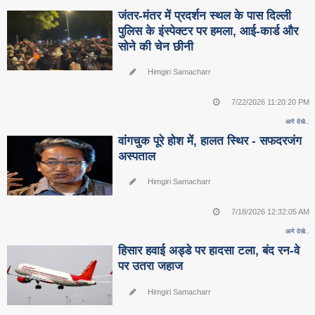
जंतर-मंतर में प्रदर्शन स्थल के पास दिल्ली
पुलिस के इंस्पेक्टर पर हमला, आई-कार्ड और
सोने की चेन छीनी
Himgiri Samacharr
7/22/2026 11:20:20 PM
आगे देखे..
वांगचुक पूरे होश में, हालत स्थिर - सफदरजंग
अस्पताल
Himgiri Samacharr
7/18/2026 12:32:05 AM
आगे देखे..
हिसार हवाई अड्डे पर हादसा टला, बंद रन-वे
पर उतरा जहाज
Himgiri Samacharr