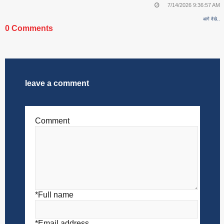
7/14/2026 9:36:57 AM
आगे देखे..
0 Comments
leave a comment
Comment
*Full name
*Email address