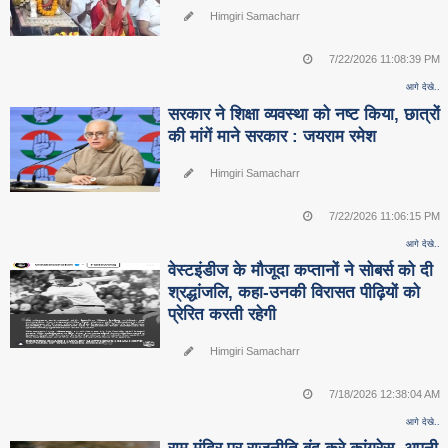
Himgiri Samacharr
7/22/2026 11:08:39 PM
आगे देखे..
सरकार ने शिक्षा व्यवस्था को नष्ट किया, छात्रों
की मांगें माने सरकार : जयराम रमेश
Himgiri Samacharr
7/22/2026 11:06:15 PM
आगे देखे..
वेस्टइंडीज के मौजूदा कप्तानों ने सोबर्स को दी
श्रद्धांजलि, कहा-उनकी विरासत पीढ़ियों को
प्रेरित करती रहेगी
Himgiri Samacharr
7/18/2026 12:38:04 AM
आगे देखे..