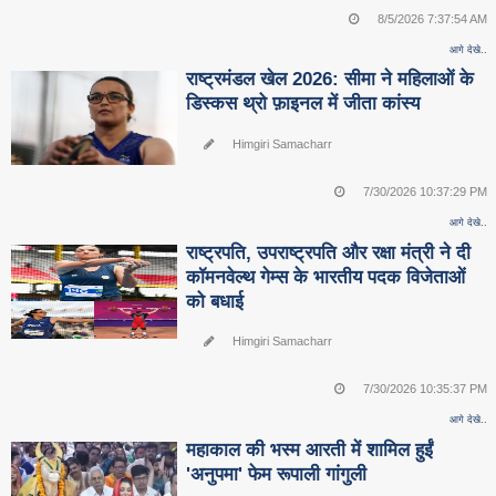
8/5/2026 7:37:54 AM
आगे देखे..
राष्ट्रमंडल खेल 2026: सीमा ने महिलाओं के
डिस्कस थ्रो फ़ाइनल में जीता कांस्य
Himgiri Samacharr
7/30/2026 10:37:29 PM
आगे देखे..
राष्ट्रपति, उपराष्ट्रपति और रक्षा मंत्री ने दी
कॉमनवेल्थ गेम्स के भारतीय पदक विजेताओं
को बधाई
Himgiri Samacharr
7/30/2026 10:35:37 PM
आगे देखे..
महाकाल की भस्म आरती में शामिल हुईं
'अनुपमा' फेम रूपाली गांगुली