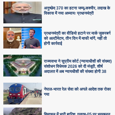
अनुच्छेद 370 का हटना जम्मू-कश्मीर, लद्दाख के
विकास में नया अध्यायः प्रधानमंत्री
प्रधानमंत्री का वीडियो हटाने पर मार्क जुकरबर्ग
को अल्टीमेटम, तीन दिन में माफी मांगें, नहीं तो
होगी कार्रवाई
राज्यसभा ने सुप्रीम कोर्ट (न्यायाधीशों की संख्या)
संशोधन विधेयक 2026 को दी मंजूरी, शीर्ष
अदालत में अब न्यायधीशों की संख्या होगी 38
नेपाल-भारत रेल सेवा को अगले आदेश तक रोका
गया
हिमाचल में भारी बारिश, एनएच-05 पर भूस्खलन,