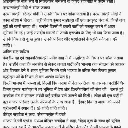
आडवाणी के साथ संघ से निकलकर जनसंघ के जरिए राजनीति में कदम रखा।
प्रधानमंत्री मोदी ने शोक जताया
प्रधानमंत्री नरेन्द्र मोदी ने उनके निधन पर शोक जताया है। प्रधानमंंत्री मोदी ने
एक्स संदेश में लिखा, '' श्री विजय कुमार मल्होत्रा ​​जी एक उत्कृष्ट नेता थे, जिन्हें जन
मुद्दों की गहरी समझ थी। उन्होंने दिल्ली में हमारी पार्टी को मज़बूत करने में अहम
भूमिका निभाई। उन्हें संसदीय मामलों में उनके हस्तक्षेप के लिए भी याद किया जाता है।
उनके निधन से दुःख हुआ। उनके परिवार और प्रशंसकों के प्रति संवेदना। ॐ
शांति। ''
अमित शाह व्यथित
केंद्रीय गृह एवं सहकारितामंत्री अमित शाह ने भी मल्होत्रा के निधन पर शोक जताया
है। उन्होंने कहा कि जनसंघ से लेकर जनता पार्टी और भाजपा तक संगठन को आकार
और विस्तार देने में अहम भूमिका निभाने वाले भाजपा के वरिष्ठ नेता विजय कुमार
मल्होत्रा जी के निधन से मन अत्यंत व्यथित है।
दिल्ली भाजपा में अध्यक्ष हों, दिल्ली विधानसभा में नेता प्रतिपक्ष या एक जन प्रतिनिधि-
विजय कुमार मल्होत्रा ने हर भूमिका में देश और दिल्लीवासियों की सेवा की। उनसे हुई
प्रत्येक भेंट में संगठन संबंधी कई बारीक बातें जानने को मिलीं। शोक की इस घड़ी में
पूरा भाजपा परिवार उनके परिजनों के साथ खड़ा है। ईश्वर दिवंगत आत्मा को अपने
श्रीचरणों में स्थान दें। ॐ शांति शांति शांति।
वीरेंद्र सचदेवा ने कहा, प्रेरणास्रोत हैं हमारे
भाजपा दिल्ली प्रदेश अध्यक्ष वीरेंद्र सचदेवा ने कहा, ''बेहद दुख के साथ हमें सूचित
करना पड़ रहा है कि भारतीय जनता पार्टी के वरिष्ठ नेता और दिल्ली भाजपा के पहले