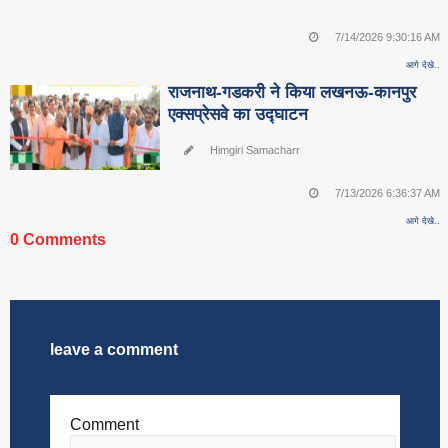
7/14/2026 9:30:16 AM
आगे देखे..
राजनाथ-गडकरी ने किया लखनऊ-कानपुर
एक्सप्रेसवे का उद्घाटन
Himgiri Samacharr
7/13/2026 6:36:37 AM
आगे देखे..
0 Comments
leave a comment
Comment