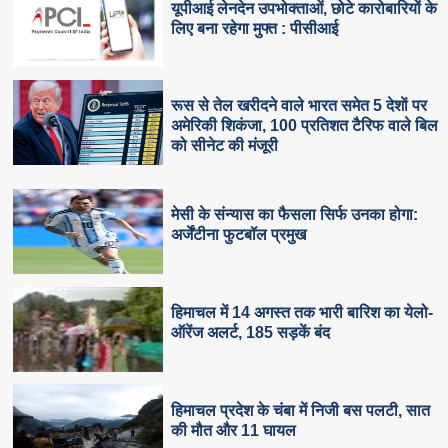
यूपीआई लेनदेन उपभोक्ताओं, छोटे कारोबारियों के
लिए बना रहेगा मुफ्त : पीसीआई
रूस से तेल खरीदने वाले भारत समेत 5 देशाें पर
अमेरिकी शिकंजा, 100 प्रतिशत टैरिफ वाले बिल
को सीनेट की मंजूरी
मेसी के संन्यास का फैसला सिर्फ उनका होगा:
अर्जेंटीना फुटबॉल प्रमुख
हिमाचल में 14 अगस्त तक भारी बारिश का येलो-
ऑरेंज अलर्ट, 185 सड़कें बंद
हिमाचल प्रदेश के चंबा में निजी बस पलटी, सात
की मौत और 11 घायल