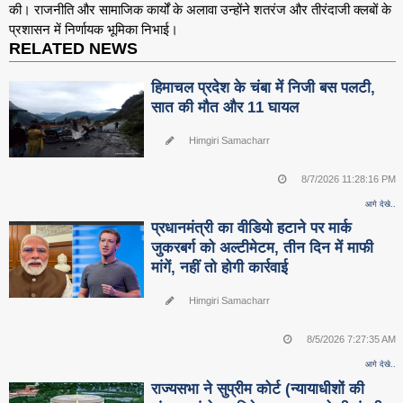
की। राजनीति और सामाजिक कार्यों के अलावा उन्होंने शतरंज और तीरंदाजी क्लबों के
प्रशासन में निर्णायक भूमिका निभाई।
RELATED NEWS
हिमाचल प्रदेश के चंबा में निजी बस पलटी,
सात की मौत और 11 घायल
Himgiri Samacharr
8/7/2026 11:28:16 PM
आगे देखे..
प्रधानमंत्री का वीडियो हटाने पर मार्क
जुकरबर्ग को अल्टीमेटम, तीन दिन में माफी
मांगें, नहीं तो होगी कार्रवाई
Himgiri Samacharr
8/5/2026 7:27:35 AM
आगे देखे..
राज्यसभा ने सुप्रीम कोर्ट (न्यायाधीशों की