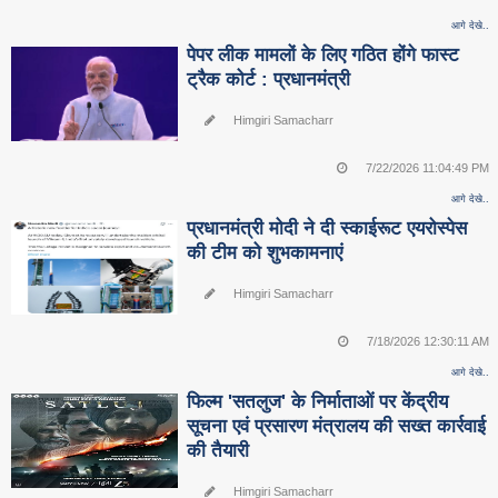
आगे देखे..
पेपर लीक मामलों के लिए गठित होंगे फास्ट
ट्रैक कोर्ट : प्रधानमंत्री
Himgiri Samacharr
7/22/2026 11:04:49 PM
आगे देखे..
प्रधानमंत्री मोदी ने दी स्काईरूट एयरोस्पेस
की टीम को शुभकामनाएं
Himgiri Samacharr
7/18/2026 12:30:11 AM
आगे देखे..
फिल्म 'सतलुज' के निर्माताओं पर केंद्रीय
सूचना एवं प्रसारण मंत्रालय की सख्त कार्रवाई
की तैयारी
Himgiri Samacharr