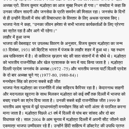
अध्यक्ष प्रो. विजय कुमार मल्होत्रा ​​का आज सुबह निधन हो गया।'' सचदेवा ने कहा कि
उनका जीवन सादगी और जनसेवा के प्रति समर्पण की मिसाल रहा। जनसंघ के दिनों
से ही उन्होंने दिल्ली में संघ की विचारधारा के विस्तार के लिए अथक प्रयास किए।
भाजपा नेता ने कहा, ''उनका जीवन हमेशा से सभी भाजपा कार्यकर्ताओं के लिए प्रेरणा
का स्रोत रहा है और आगे भी रहेगा।''
लाहौर में हुआ जन्म
भाजपा की वेबसाइट पर उपलब्ध विवरण के अनुसार, विजय कुमार मल्होत्रा का जन्म
03 दिसंबर, 1931 को ब्रिटिश भारत में पंजाब के लाहौर शहर में हुआ था। यह स्थान
अब पाकिस्तान में है। वो कविराज ख़ज़ान चंद की सात संतानों में से चौथे थे। मल्होत्रा
को भारतीय राजनीतिज्ञ और खेल प्रशासक के रूप में याद किया जाता है । मल्होत्रा
दिल्ली प्रदेश जनसंघ के अध्यक्ष (1972 -75) और भारतीय जनता पार्टी दिल्ली प्रदेश
के दो बार अध्यक्ष चुने गए (1977-80, 1980-84)।
मनमोहन सिंह को हराना सबसे बड़ी जीत
भाजपा नेता मल्होत्रा का राजनीति में लंबा सक्रिय कैरियर रहा है। केदारनाथ साहनी
और मदनलाल खुराना के साथ मिलकर मल्होत्रा को कई वर्षों तक दिल्ली में भाजपा को
बचाए रखने का श्रेय दिया जाता है। उनकी सबसे बड़ी राजनीतिक जीत 1999 के
भारतीय आम चुनाव में पूर्व प्रधानमंत्री मनमोहन सिंह को भारी अंतर से पराजित करना
माना जाता है। मल्होत्रा पिछले 45 वर्ष में दिल्ली से पांच बार सांसद और दो बार
विधायक रहे। साल 2004 के आम चुनाव में मल्होत्रा दिल्ली में अपनी सीट जीतने वाले
एकमात्र भाजपा उम्मीदवार रहे हैं। उन्होंने हिंदी साहित्य में डॉक्टरेट की उपाधि प्राप्त