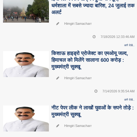
धर्मशाला में सबसे ज्यादा बारिश, 24 जुलाई तक
अलर्ट
Himgiri Samacharr
7/18/2026 12:33:46 AM
आगे देखे..
किशाऊ हाइड्रो प्रोजेक्ट का एमओयू जल्द,
हिमाचल को मिलेंगे सालाना 600 करोड़ :
मुख्यमंत्री सुक्खू
Himgiri Samacharr
7/14/2026 9:35:54 AM
आगे देखे..
नीट पेपर लीक ने लाखों युवाओं के सपने तोड़े :
मुख्यमंत्री सुक्खू
Himgiri Samacharr