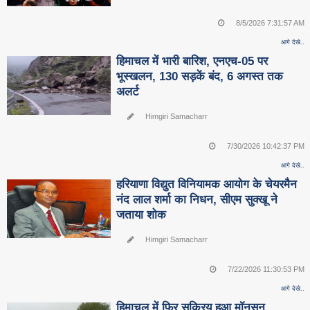
8/5/2026 7:31:57 AM
आगे देखे..
हिमाचल में भारी बारिश, एनएच-05 पर
भूस्खलन, 130 सड़कें बंद, 6 अगस्त तक
अलर्ट
Himgiri Samacharr
7/30/2026 10:42:37 PM
आगे देखे..
हरियाणा विद्युत विनियामक आयोग के चेयरमैन
नंद लाल शर्मा का निधन, सीएम सुक्‍खू ने
जताया शोक
Himgiri Samacharr
7/22/2026 11:30:53 PM
आगे देखे..
हिमाचल में फिर सक्रिय हुआ मॉनसून,