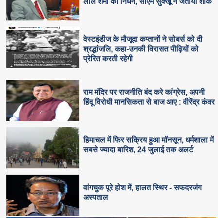
लाल शर्मा का निधन, सीएम सुक्‍खू ने जताया शोक
वेस्टइंडीज के मौजूदा कप्तानों ने सोबर्स को दी
श्रद्धांजलि, कहा-उनकी विरासत पीढ़ियों को
प्रेरित करती रहेगी
राम मंदिर पर राजनीति बंद करे कांग्रेस, अपनी
हिंदू विरोधी मानसिकता से बाज आए : वीरेंद्र कंवर
हिमाचल में फिर सक्रिय हुआ मॉनसून, धर्मशाला में
सबसे ज्यादा बारिश, 24 जुलाई तक अलर्ट
वांगचुक पूरे होश में, हालत स्थिर - सफदरजंग
अस्पताल