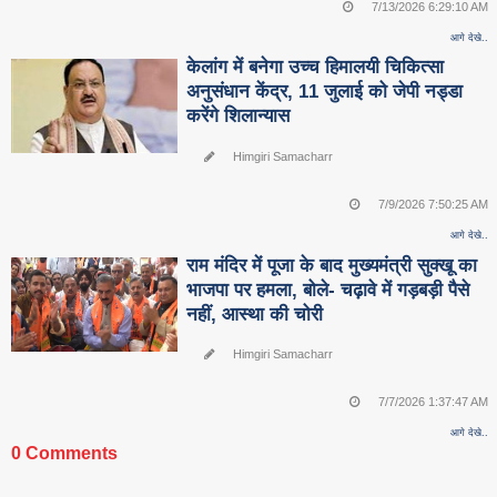
7/13/2026 6:29:10 AM
आगे देखे..
केलांग में बनेगा उच्च हिमालयी चिकित्सा
अनुसंधान केंद्र, 11 जुलाई को जेपी नड्डा
करेंगे शिलान्यास
Himgiri Samacharr
7/9/2026 7:50:25 AM
आगे देखे..
राम मंदिर में पूजा के बाद मुख्यमंत्री सुक्खू का
भाजपा पर हमला, बोले- चढ़ावे में गड़बड़ी पैसे
नहीं, आस्था की चोरी
Himgiri Samacharr
7/7/2026 1:37:47 AM
आगे देखे..
0 Comments