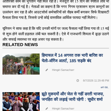
अतिरिक्त काम का भुगतान नहीं मिल रहा है। मजदूरों की 15 दिन की स्पेशल लीव भी
समाप्त कर दी गई है। नेताओं का कहना है कि नगर निगम प्रशासन श्रम कानूनों का
उल्लंघन कर रहा है और आउटसोर्स कर्मचारियों को सैहब कर्मी बनाकर सिर्फ दिखावटी
फैसला लिया गया है, जिससे उन्हें कोई वास्तविक आर्थिक फायदा नहीं मिलेगा।
यूनियन ने साफ कहा है कि यदि उनकी मांगों पर जल्द फैसला नहीं लिया गया तो 15 मई
से शुरू होने वाली हड़ताल लंबी चल सकती है। ऐसे में राजधानी शिमला में कूड़ा उठाने
और सफाई व्यवस्था पर बड़ा असर पड़ सकता है।
RELATED NEWS
हिमाचल में 14 अगस्त तक भारी बारिश का
येलो-ऑरेंज अलर्ट, 185 सड़कें बंद
Himgiri Samacharr
8/7/2026 11:29:48 PM
आगे देखे..
झूठे मुकदमों और जेल से नहीं डरती भाजपा,
जनहित की लड़ाई जारी रहेगी : सुधीर शर्मा
Himgiri Samacharr